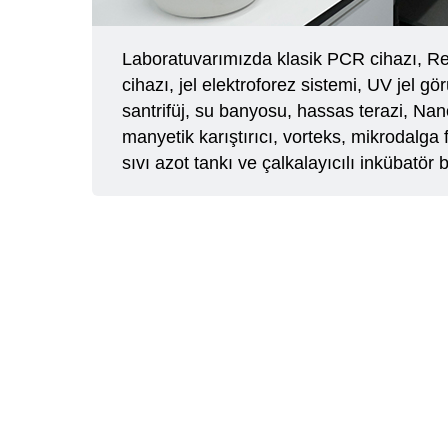
Laboratuvarımızda klasik PCR cihazı, 
cihazı, jel elektroforez sistemi, UV jel g
santrifüj, su banyosu, hassas terazi, Nanod
manyetik karıştırıcı, vorteks, mikrodalga 
sıvı azot tankı ve çalkalayıcılı inkübatör