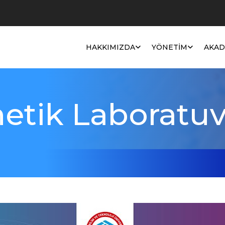
e
▼
HAKKIMIZDA
YÖNETIM
AKAD
etik Laboratuv