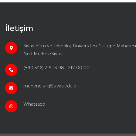
İletişim
Sivas Bilim ve Teknoloji Üniversitesi Gültepe Mahal
No:1 Merkez/Sivas
(+90 346) 219 13 98 - 217 00 00
muhendislik@sivas.edu.tr
Whatsapp