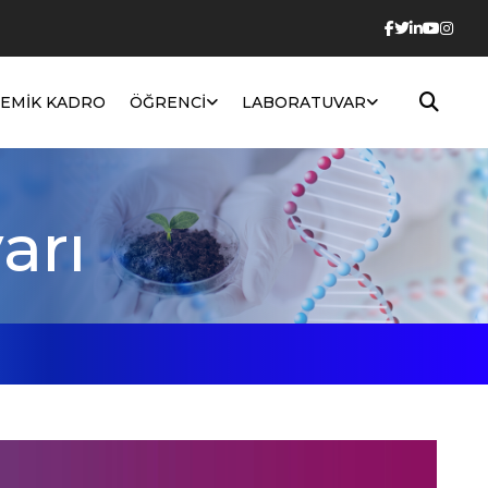
EMIK KADRO
ÖĞRENCI
LABORATUVAR
arı