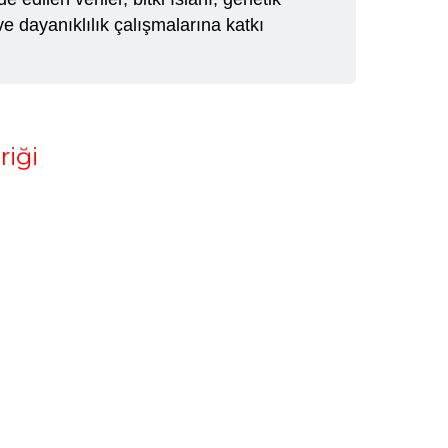
e dayanıklılık çalışmalarına katkı
riği