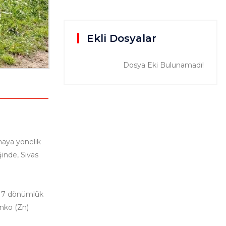
Ekli Dosyalar
Dosya Eki Bulunamadı!
rmaya yönelik
ğinde, Sivas
 17 dönümlük
inko (Zn)