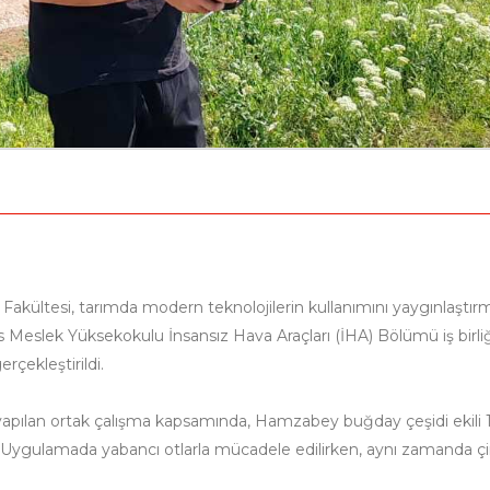
ji Fakültesi, tarımda modern teknolojilerin kullanımını yaygınlaştı
s Meslek Yüksekokulu İnsansız Hava Araçları (İHA) Bölümü iş birli
çekleştirildi.
yapılan ortak çalışma kapsamında, Hamzabey buğday çeşidi ekili
ldü. Uygulamada yabancı otlarla mücadele edilirken, aynı zamanda ç