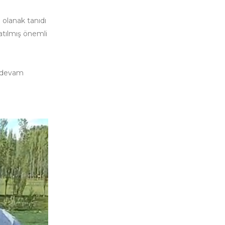
 olanak tanıdı
 atılmış önemli
a devam