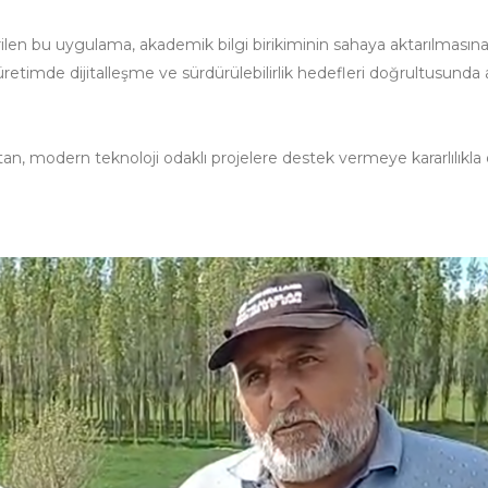
ilen bu uygulama, akademik bilgi birikiminin sahaya aktarılmasına
 üretimde dijitalleşme ve sürdürülebilirlik hedefleri doğrultusunda
atan, modern teknoloji odaklı projelere destek vermeye kararlılıkl