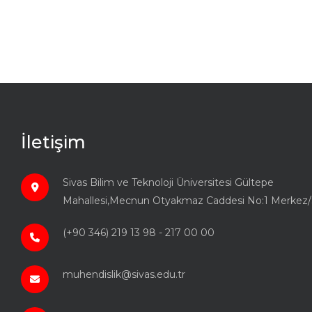
İletişim
Sivas Bilim ve Teknoloji Üniversitesi Gültepe
Mahallesi,Mecnun Otyakmaz Caddesi No:1 Merkez/
(+90 346) 219 13 98 - 217 00 00
muhendislik@sivas.edu.tr