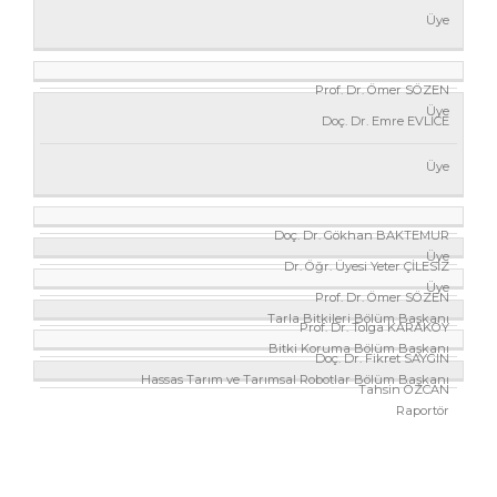
Üye
Prof. Dr. Ömer SÖZEN
Üye
Doç. Dr. Emre EVLİCE
Üye
Doç. Dr. Gökhan BAKTEMUR
Üye
Dr. Öğr. Üyesi Yeter ÇİLESİZ
Üye
Prof. Dr. Ömer SÖZEN
Tarla Bitkileri Bölüm Başkanı
Prof. Dr. Tolga KARAKÖY
Bitki Koruma Bölüm Başkanı
Doç. Dr. Fikret SAYGIN
Hassas Tarım ve Tarımsal Robotlar Bölüm Başkanı
Tahsin ÖZCAN
Raportör