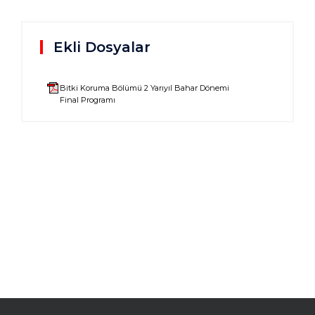
Ekli Dosyalar
Bitki Koruma Bölümü 2 Yarıyıl Bahar Dönemi
Final Programı