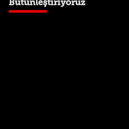
Bütünleştiriyoruz