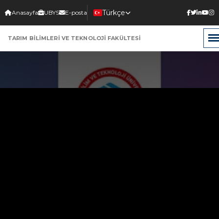
Türkçe
Anasayfa
UBYS
E-posta
Select Language
▼
TARIM BİLİMLERİ VE TEKNOLOJİ FAKÜLTESİ